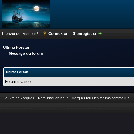
Bienvenue, Visiteur !
Connexion
S’enregistrer
Ultima Forsan
Message du forum
Ultima Forsan
Forum invalide
Le Site de Zarquos
Retourner en haut
Marquer tous les forums comme lus