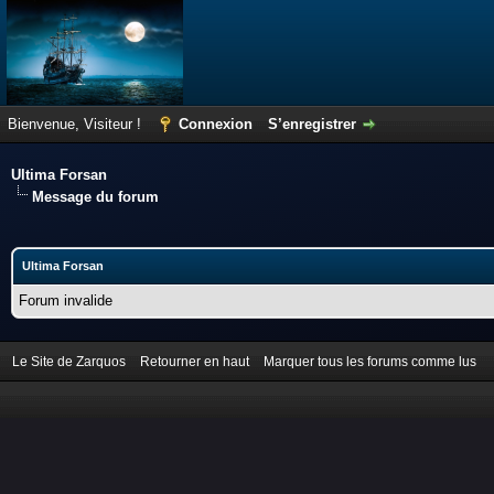
Bienvenue, Visiteur !
Connexion
S’enregistrer
Ultima Forsan
Message du forum
Ultima Forsan
Forum invalide
Le Site de Zarquos
Retourner en haut
Marquer tous les forums comme lus