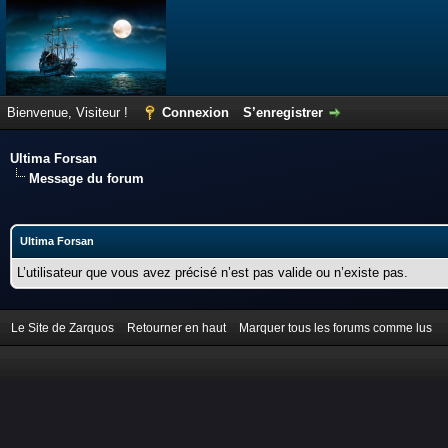
Bienvenue, Visiteur !
Connexion
S’enregistrer
Ultima Forsan
Message du forum
Ultima Forsan
L’utilisateur que vous avez précisé n’est pas valide ou n’existe pas.
Le Site de Zarquos
Retourner en haut
Marquer tous les forums comme lus