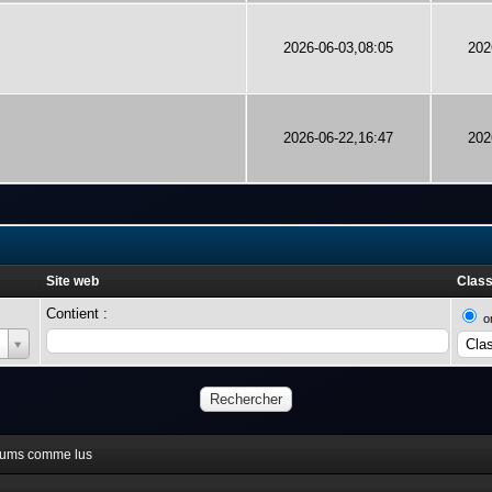
2026-06-03,08:05
202
2026-06-22,16:47
202
Site web
Class
Contient :
o
orums comme lus