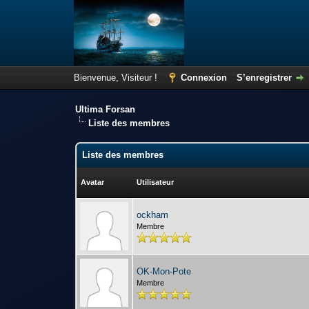
Bienvenue, Visiteur !
Connexion
S’enregistrer
Ultima Forsan
Liste des membres
Liste des membres
Avatar
Utilisateur
ockham
Membre
OK-Mon-Pote
Membre