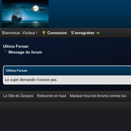
Bienvenue, Visiteur !
Connexion
S’enregistrer
Ultima Forsan
Message du forum
Ultima Forsan
Le sujet demandé n’existe pas.
Le Site de Zarquos
Retourner en haut
Marquer tous les forums comme lus