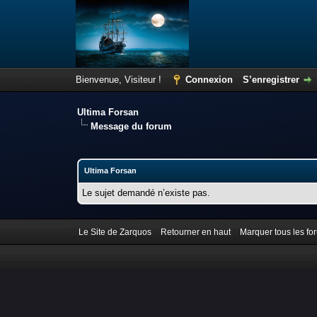
Bienvenue, Visiteur !
Connexion
S’enregistrer
Ultima Forsan
Message du forum
Ultima Forsan
Le sujet demandé n’existe pas.
Le Site de Zarquos
Retourner en haut
Marquer tous les f