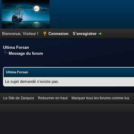
Bienvenue, Visiteur !
Connexion
S’enregistrer
Ultima Forsan
Message du forum
Ultima Forsan
Le sujet demandé n’existe pas.
Le Site de Zarquos
Retourner en haut
Marquer tous les forums comme lus