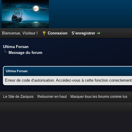
Bienvenue, Visiteur !
Connexion
S’enregistrer
Ultima Forsan
Message du forum
Ultima Forsan
Erreur de code d’autorisation. Accédez-vous à cette fonction correctement ?
Le Site de Zarquos
Retourner en haut
Marquer tous les forums comme lus