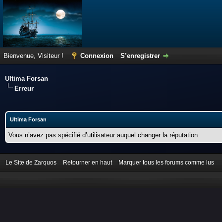
Bienvenue, Visiteur !
Connexion
S’enregistrer
Ultima Forsan
Erreur
Ultima Forsan
Vous n’avez pas spécifié d’utilisateur auquel changer la réputation.
Le Site de Zarquos
Retourner en haut
Marquer tous les forums comme lus