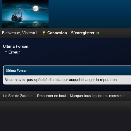
Bienvenue, Visiteur !
Connexion
S’enregistrer
Ultima Forsan
Erreur
Ultima Forsan
Vous n’avez pas spécifié d’utilisateur auquel changer la réputation.
Le Site de Zarquos
Retourner en haut
Marquer tous les forums comme lus