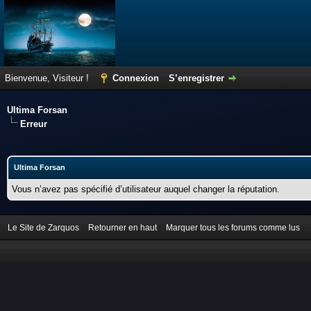
Bienvenue, Visiteur !
Connexion
S’enregistrer
Ultima Forsan
Erreur
Ultima Forsan
Vous n’avez pas spécifié d’utilisateur auquel changer la réputation.
Le Site de Zarquos
Retourner en haut
Marquer tous les forums comme lus