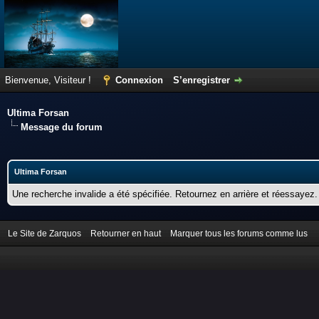
Bienvenue, Visiteur !
Connexion
S’enregistrer
Ultima Forsan
Message du forum
Ultima Forsan
Une recherche invalide a été spécifiée. Retournez en arrière et réessayez.
Le Site de Zarquos
Retourner en haut
Marquer tous les forums comme lus