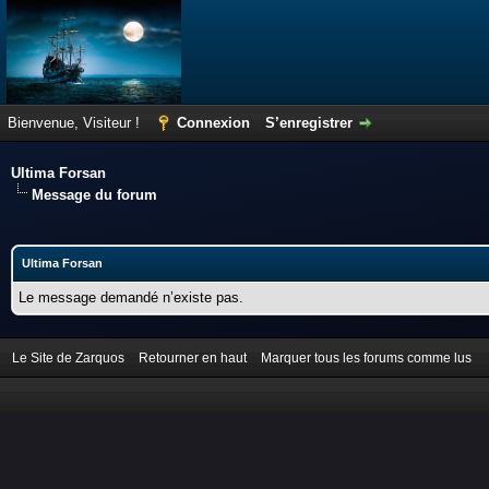
Bienvenue, Visiteur !
Connexion
S’enregistrer
Ultima Forsan
Message du forum
Ultima Forsan
Le message demandé n’existe pas.
Le Site de Zarquos
Retourner en haut
Marquer tous les forums comme lus