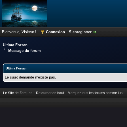
Bienvenue, Visiteur !
Connexion
S’enregistrer
Ultima Forsan
Message du forum
Ultima Forsan
Le sujet demandé n’existe pas.
Le Site de Zarquos
Retourner en haut
Marquer tous les forums comme lus