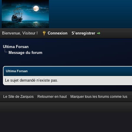
Bienvenue, Visiteur !
Connexion
S’enregistrer
Ultima Forsan
Message du forum
Ultima Forsan
Le sujet demandé n’existe pas.
Le Site de Zarquos
Retourner en haut
Marquer tous les forums comme lus