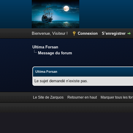
Bienvenue, Visiteur !
Connexion
S’enregistrer
Ultima Forsan
Message du forum
Ultima Forsan
Le sujet demandé n’existe pas.
Le Site de Zarquos
Retourner en haut
Marquer tous les f