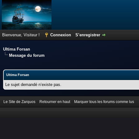
Bienvenue, Visiteur !
Connexion
S’enregistrer
Ultima Forsan
Message du forum
Ultima Forsan
Le sujet demandé n’existe pas.
Le Site de Zarquos
Retourner en haut
Marquer tous les forums comme lus