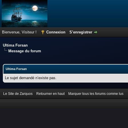
Bienvenue, Visiteur !
Connexion
S’enregistrer
Ultima Forsan
Message du forum
Ultima Forsan
Le sujet demandé n’existe pas.
Le Site de Zarquos
Retourner en haut
Marquer tous les forums comme lus