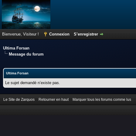
Bienvenue, Visiteur !
Connexion
S’enregistrer
Ultima Forsan
Message du forum
Ultima Forsan
Le sujet demandé n’existe pas.
Le Site de Zarquos
Retourner en haut
Marquer tous les forums comme lus